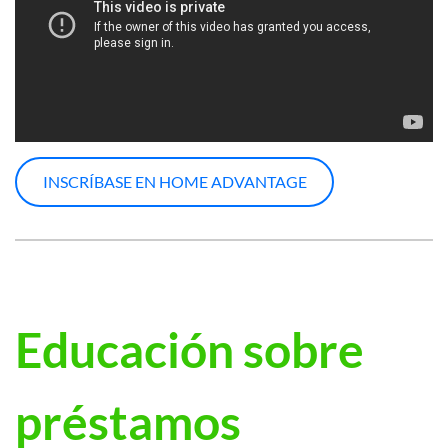
INSCRÍBASE EN HOME ADVANTAGE
Educación sobre
préstamos