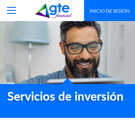
INICIO DE SESIÓN
Main
Navigation
Toggle
Servicios de inversión