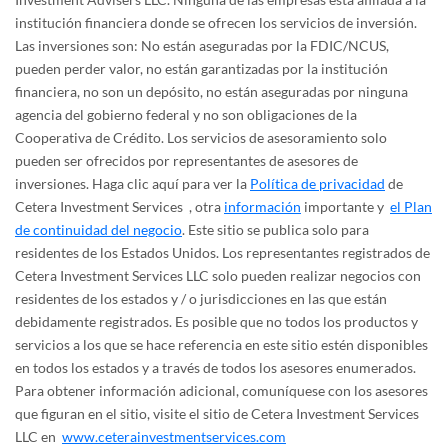
institución financiera donde se ofrecen los servicios de inversión.
Las inversiones son: No están aseguradas por la FDIC/NCUS,
pueden perder valor, no están garantizadas por la institución
financiera, no son un depósito, no están aseguradas por ninguna
agencia del gobierno federal y no son obligaciones de la
Cooperativa de Crédito. Los servicios de asesoramiento solo
pueden ser ofrecidos por representantes de asesores de
inversiones. Haga clic aquí para ver la
Política de privacidad
de
Cetera Investment Services , otra
información
importante y
el Plan
de continuidad del negocio
. Este sitio se publica solo para
residentes de los Estados Unidos. Los representantes registrados de
Cetera Investment Services LLC solo pueden realizar negocios con
residentes de los estados y / o jurisdicciones en las que están
debidamente registrados. Es posible que no todos los productos y
servicios a los que se hace referencia en este sitio estén disponibles
en todos los estados y a través de todos los asesores enumerados.
Para obtener información adicional, comuníquese con los asesores
que figuran en el sitio, visite el sitio de Cetera Investment Services
LLC en
www.ceterainvestmentservices.com