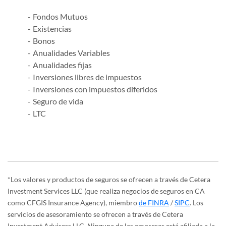
Fondos Mutuos
Existencias
Bonos
Anualidades Variables
Anualidades fijas
Inversiones libres de impuestos
Inversiones con impuestos diferidos
Seguro de vida
LTC
*Los valores y productos de seguros se ofrecen a través de Cetera
Investment Services LLC (que realiza negocios de seguros en CA
como CFGIS Insurance Agency), miembro
de FINRA
/
SIPC
. Los
servicios de asesoramiento se ofrecen a través de Cetera
Investment Advisers LLC. Ninguna de las empresas está afiliada a la