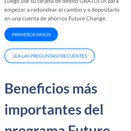
Luego use su tarjeta de débito GRATUITA para
empezar a redondear el cambio y a depositarlo
en una cuenta de ahorros Future Change.
PRIMEROS PASOS
LEA LAS PREGUNTAS FRECUENTES
Beneficios más
importantes del
programa Future