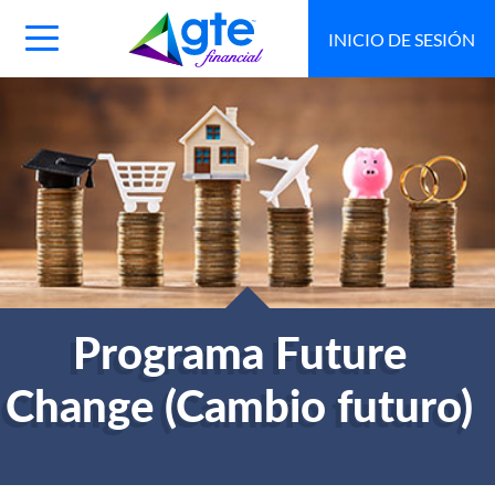
INICIO DE SESIÓN
Main
Navigation
Toggle
Programa Future
Change (Cambio futuro)