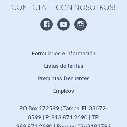
CONÉCTATE CON NOSOTROS!
Formularios e información
Listas de tarifas
Preguntas frecuentes
Empleos
PO Box 172599 | Tampa, FL 33672-
0599 | P: 813.871.2690 | TF:
888.871.2690 | Routing #263182794