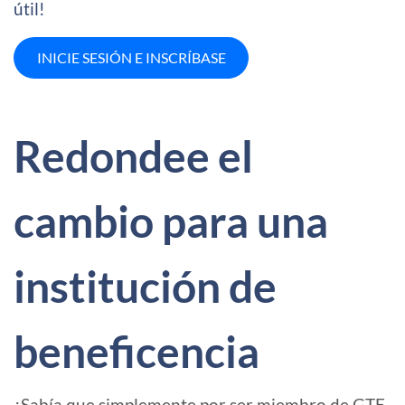
útil!
INICIE SESIÓN E INSCRÍBASE
Redondee el
cambio para una
institución de
beneficencia
¿Sabía que simplemente por ser miembro de GTE