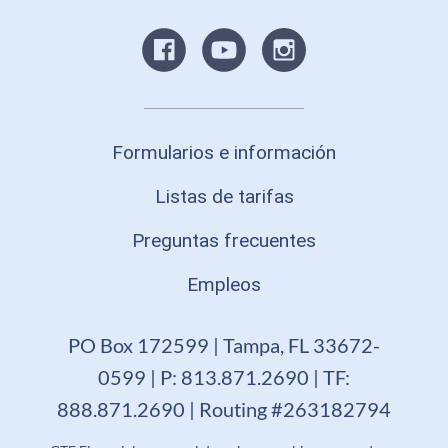
Formularios e información
Listas de tarifas
Preguntas frecuentes
Empleos
PO Box 172599 | Tampa, FL 33672-
0599 | P: 813.871.2690 | TF:
888.871.2690 | Routing #263182794