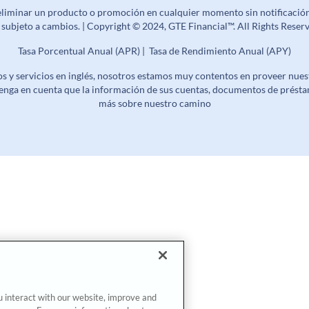
 eliminar un producto o promoción en cualquier momento sin notificació
n subjeto a cambios. | Copyright © 2024, GTE Financial™. All Rights Res
Tasa Porcentual Anual (APR) | Tasa de Rendimiento Anual (APY)
 y servicios en inglés, nosotros estamos muy contentos en proveer nuestr
enga en cuenta que la información de sus cuentas, documentos de présta
más sobre nuestro camino
u interact with our website, improve and