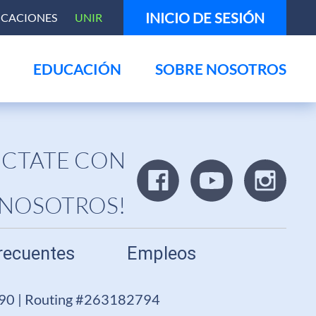
INICIO DE SESIÓN
ICACIONES
UNIR
EDUCACIÓN
SOBRE NOSOTROS
CTATE CON
NOSOTROS!
recuentes
Empleos
690 | Routing #263182794