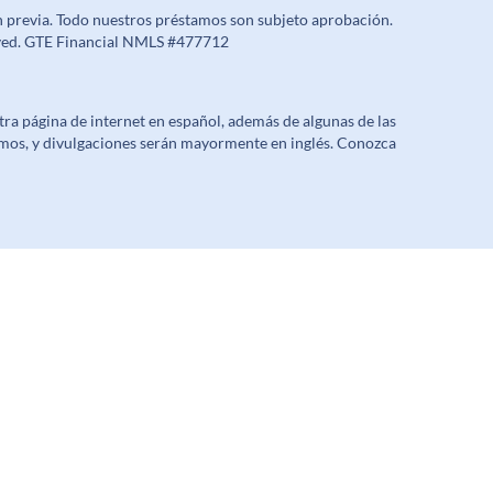
n previa. Todo nuestros préstamos son subjeto aprobación.
erved. GTE Financial NMLS #477712
a página de internet en español, además de algunas de las
mos, y divulgaciones serán mayormente en inglés. Conozca