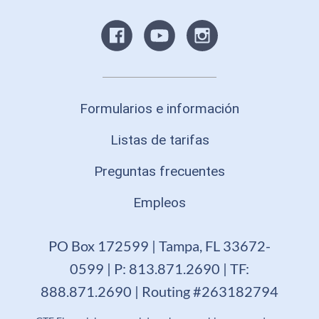
Formularios e información
Listas de tarifas
Preguntas frecuentes
Empleos
PO Box 172599 | Tampa, FL 33672-
0599 | P: 813.871.2690 | TF:
888.871.2690 | Routing #263182794