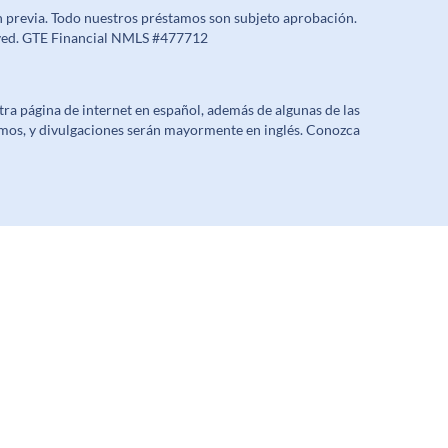
n previa. Todo nuestros préstamos son subjeto aprobación.
erved. GTE Financial NMLS #477712
a página de internet en español, además de algunas de las
mos, y divulgaciones serán mayormente en inglés. Conozca