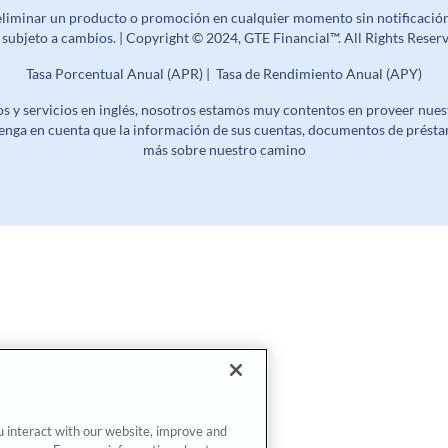
 eliminar un producto o promoción en cualquier momento sin notificació
n subjeto a cambios. | Copyright © 2024, GTE Financial™. All Rights Res
Tasa Porcentual Anual (APR) | Tasa de Rendimiento Anual (APY)
 y servicios en inglés, nosotros estamos muy contentos en proveer nuestr
enga en cuenta que la información de sus cuentas, documentos de présta
más sobre nuestro camino
u interact with our website, improve and