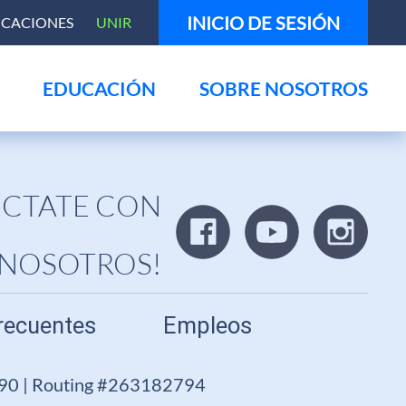
INICIO DE SESIÓN
ICACIONES
UNIR
EDUCACIÓN
SOBRE NOSOTROS
CTATE CON
NOSOTROS!
recuentes
Empleos
690 | Routing #263182794