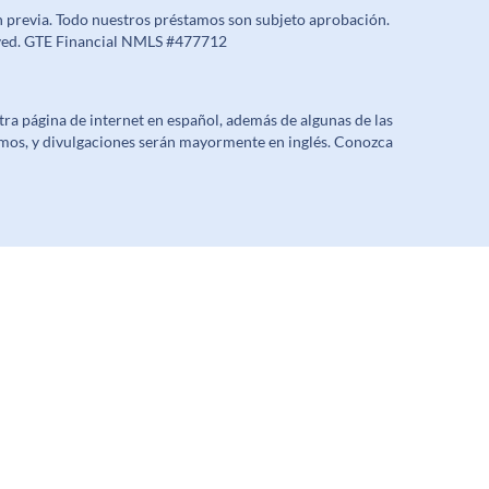
n previa. Todo nuestros préstamos son subjeto aprobación.
erved. GTE Financial NMLS #477712
a página de internet en español, además de algunas de las
mos, y divulgaciones serán mayormente en inglés. Conozca