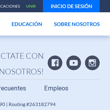
INICIO DE SESIÓN
ICACIONES
UNIR
EDUCACIÓN
SOBRE NOSOTROS
CTATE CON
NOSOTROS!
recuentes
Empleos
690 | Routing #263182794