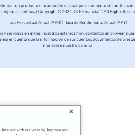
 eliminar un producto o promoción en cualquier momento sin notificació
n subjeto a cambios. | Copyright © 2024, GTE Financial™. All Rights Res
Tasa Porcentual Anual (APR) | Tasa de Rendimiento Anual (APY)
 y servicios en inglés, nosotros estamos muy contentos en proveer nuestr
enga en cuenta que la información de sus cuentas, documentos de présta
más sobre nuestro camino
u interact with our website, improve and