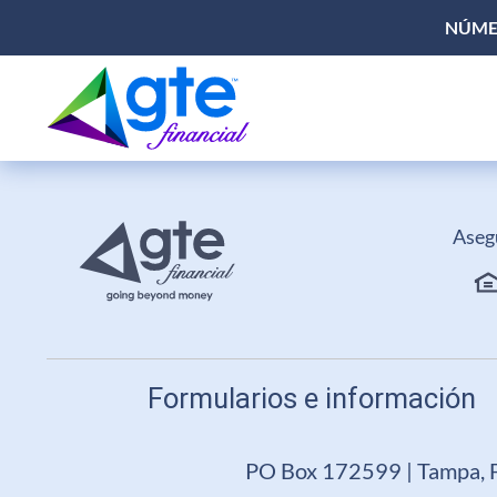
NÚMER
Aseg
Formularios e información
PO Box 172599 | Tampa, 