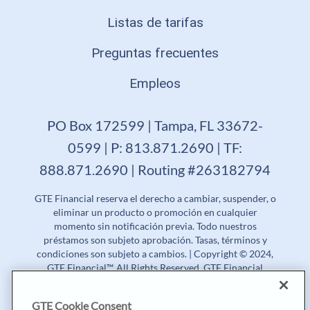
Listas de tarifas
Preguntas frecuentes
Empleos
PO Box 172599 | Tampa, FL 33672-
0599 | P: 813.871.2690 | TF:
888.871.2690 | Routing #263182794
GTE Financial reserva el derecho a cambiar, suspender, o
eliminar un producto o promoción en cualquier
momento sin notificación previa. Todo nuestros
préstamos son subjeto aprobación. Tasas, términos y
condiciones son subjeto a cambios. | Copyright © 2024,
GTE Financial™. All Rights Reserved. GTE Financial
NMLS #477712
GTE Cookie Consent
Tasa Porcentual Anual (APR) | Tasa de Rendimiento