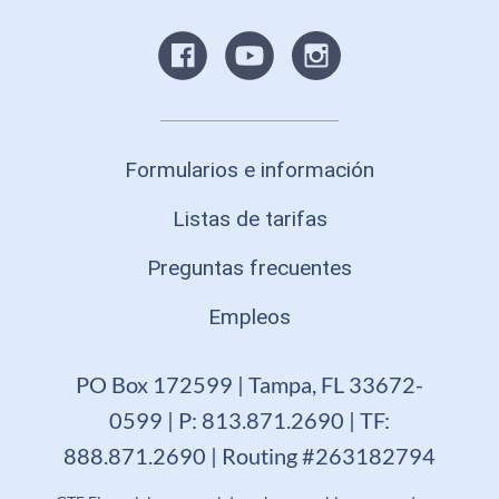
Formularios e información
Listas de tarifas
Preguntas frecuentes
Empleos
PO Box 172599 | Tampa, FL 33672-
0599 | P: 813.871.2690 | TF:
888.871.2690 | Routing #263182794