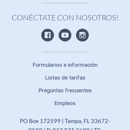
CONÉCTATE CON NOSOTROS!
Formularios e información
Listas de tarifas
Preguntas frecuentes
Empleos
PO Box 172599 | Tampa, FL 33672-
0599 | P: 813.871.2690 | TF: