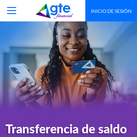
INICIO DE SESIÓN
Main
Navigation
Toggle
Transferencia de saldo