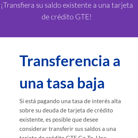
¡Transfiera su saldo existente a una tarjeta
de crédito GTE!
Transferencia a
una tasa baja
Si está pagando una tasa de interés alta
sobre su deuda de tarjeta de crédito
existente, es posible que desee
considerar transferir sus saldos a una
tarjeta de crédito GTE Go To. Una